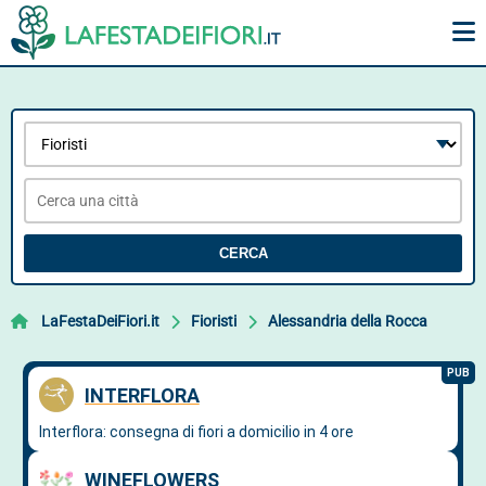
CERCA
LaFestaDeiFiori.it
Fioristi
Alessandria della Rocca