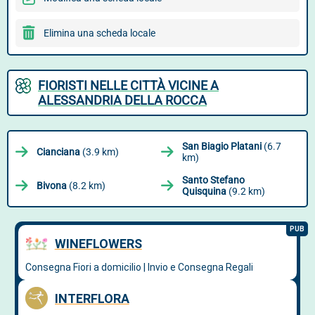
Elimina una scheda locale
FIORISTI NELLE CITTÀ VICINE A
ALESSANDRIA DELLA ROCCA
San Biagio Platani
(6.7
Cianciana
(3.9 km)
km)
Santo Stefano
Bivona
(8.2 km)
Quisquina
(9.2 km)