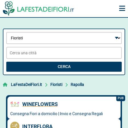
CERCA
LaFestaDeiFiori.it
Fioristi
Rapolla