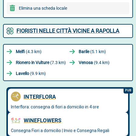
Elimina una scheda locale
FIORISTI NELLE CITTÀ VICINE A RAPOLLA
Melfi
(4.3 km)
Barile
(5.1 km)
Rionero in Vulture
(7.3 km)
Venosa
(9.4 km)
Lavello
(9.9 km)