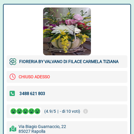
FIORERIA BY VALVANO DI FILACE CARMELA TIZIANA
CHIUSO ADESSO
(4.9/5
|
- di 10 voti)
Via Biagio Guarnaccio, 22
85027 Rapolla