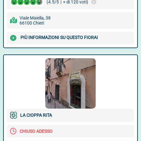
(4.5/5
|
+ di 120 voti)
Viale Maiella, 38
66100 Chieti
PIÙ INFORMAZIONI SU QUESTO FIORAI
LA CIOPPA RITA
CHIUSO ADESSO