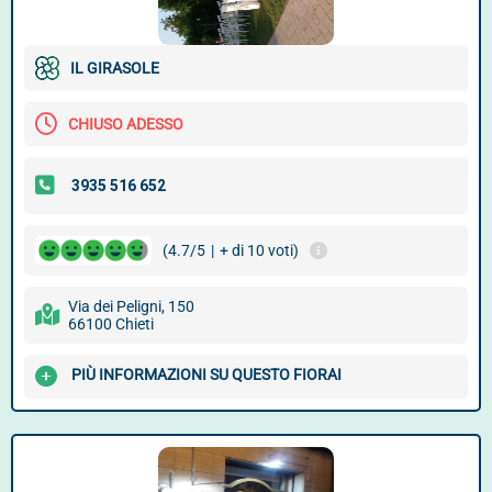
IL GIRASOLE
CHIUSO ADESSO
(4.7/5
|
+ di 10 voti)
Via dei Peligni, 150
66100 Chieti
PIÙ INFORMAZIONI SU QUESTO FIORAI