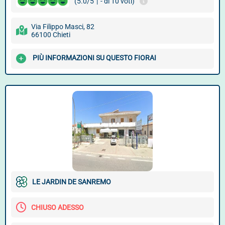
(5.0/5
|
- di 10 voti)
Via Filippo Masci, 82
66100 Chieti
PIÙ INFORMAZIONI SU QUESTO FIORAI
LE JARDIN DE SANREMO
CHIUSO ADESSO