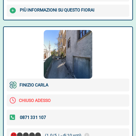
PIÙ INFORMAZIONI SU QUESTO FIORAI
FINIZIO CARLA
CHIUSO ADESSO
(1.0/5
|
- di 10 voti)