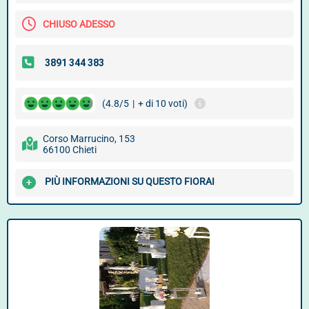
CHIUSO ADESSO
(4.8/5
|
+ di 10 voti)
Corso Marrucino, 153
66100 Chieti
PIÙ INFORMAZIONI SU QUESTO FIORAI