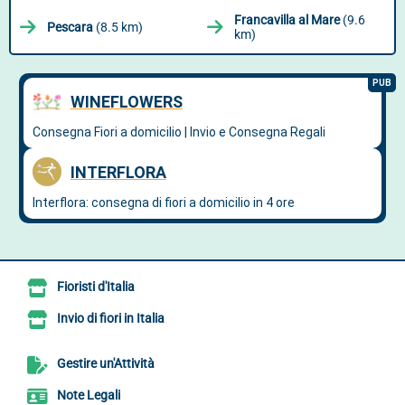
Francavilla al Mare
(9.6
Pescara
(8.5 km)
km)
Fioristi d'Italia
Invio di fiori in Italia
Gestire un'Attività
Note Legali