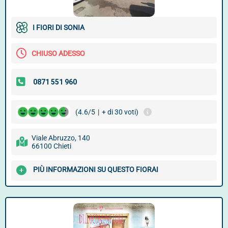
I FIORI DI SONIA
CHIUSO ADESSO
(4.6/5
|
+ di 30 voti)
Viale Abruzzo, 140
66100 Chieti
PIÙ INFORMAZIONI SU QUESTO FIORAI