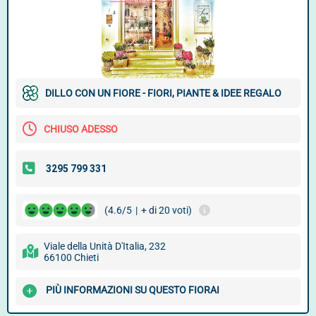
DILLO CON UN FIORE - FIORI, PIANTE & IDEE REGALO
CHIUSO ADESSO
(4.6/5
|
+ di 20 voti)
Viale della Unità D'Italia, 232
66100 Chieti
PIÙ INFORMAZIONI SU QUESTO FIORAI