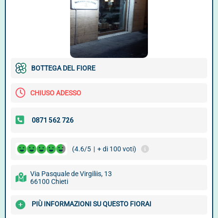
BOTTEGA DEL FIORE
CHIUSO ADESSO
(4.6/5
|
+ di 100 voti)
Via Pasquale de Virgiliis, 13
66100 Chieti
PIÙ INFORMAZIONI SU QUESTO FIORAI