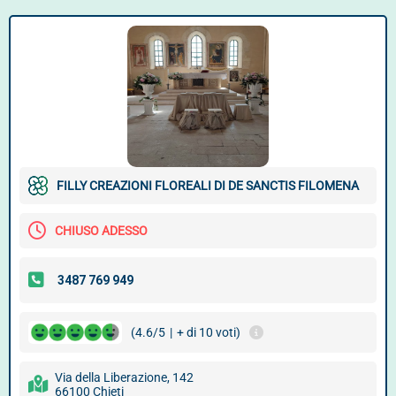
FILLY CREAZIONI FLOREALI DI DE SANCTIS FILOMENA
CHIUSO ADESSO
(4.6/5
|
+ di 10 voti)
Via della Liberazione, 142
66100 Chieti