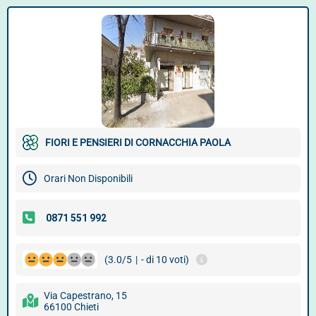
FIORI E PENSIERI DI CORNACCHIA PAOLA
Orari Non Disponibili
(3.0/5
|
- di 10 voti)
Via Capestrano, 15
66100 Chieti