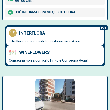
66100 Chieti
PIÙ INFORMAZIONI SU QUESTO FIORAI