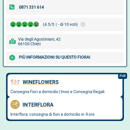
(4.5/5
|
- di 10 voti)
Via degli Agostiniani, 42
66100 Chieti
PIÙ INFORMAZIONI SU QUESTO FIORAI