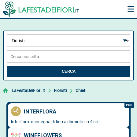
CERCA
LaFestaDeiFiori.it
Fioristi
Chieti