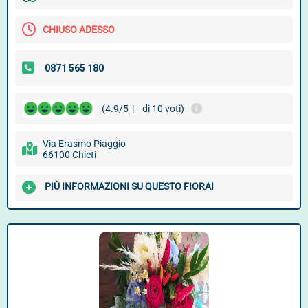
CHIUSO ADESSO
(4.9/5
|
- di 10 voti)
Via Erasmo Piaggio
66100 Chieti
PIÙ INFORMAZIONI SU QUESTO FIORAI