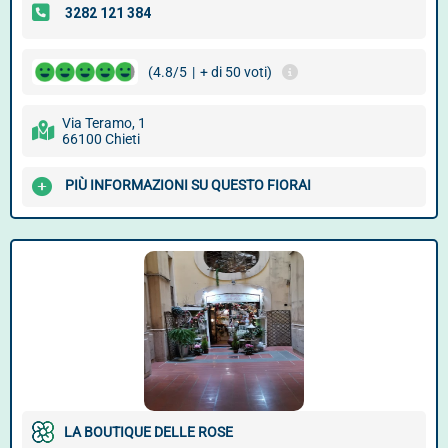
(4.8/5
|
+ di 50 voti)
Via Teramo, 1
66100 Chieti
PIÙ INFORMAZIONI SU QUESTO FIORAI
LA BOUTIQUE DELLE ROSE