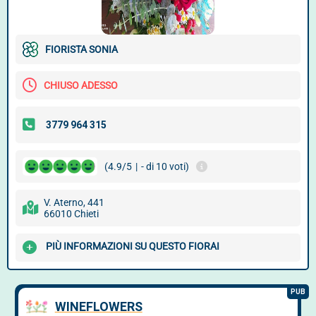
FIORISTA SONIA
CHIUSO ADESSO
(4.9/5
|
- di 10 voti)
V. Aterno, 441
66010 Chieti
PIÙ INFORMAZIONI SU QUESTO FIORAI