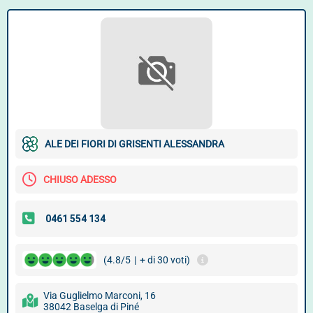
ALE DEI FIORI DI GRISENTI ALESSANDRA
CHIUSO ADESSO
(4.8/5
|
+ di 30 voti)
Via Guglielmo Marconi, 16
38042 Baselga di Piné