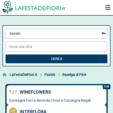
CERCA
LaFestaDeiFiori.it
Fioristi
Baselga di Pinè