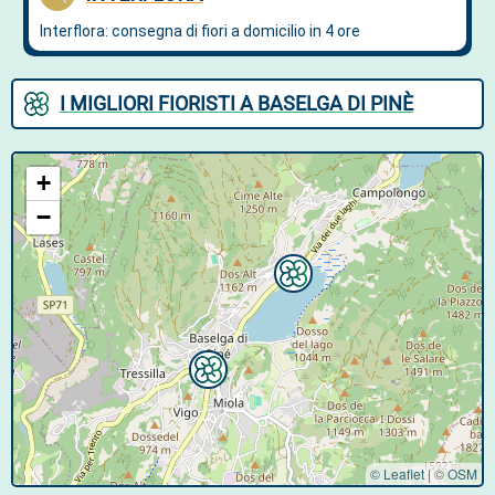
I MIGLIORI FIORISTI A BASELGA DI PINÈ
+
−
© Leaflet
|
©
OSM