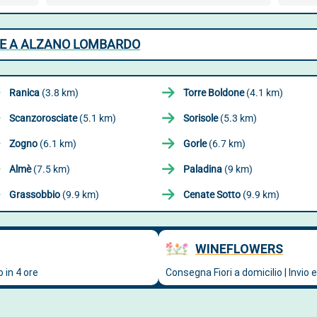
INE A ALZANO LOMBARDO
Ranica
(3.8 km)
Torre Boldone
(4.1 km)
Scanzorosciate
(5.1 km)
Sorisole
(5.3 km)
Zogno
(6.1 km)
Gorle
(6.7 km)
Almè
(7.5 km)
Paladina
(9 km)
Grassobbio
(9.9 km)
Cenate Sotto
(9.9 km)