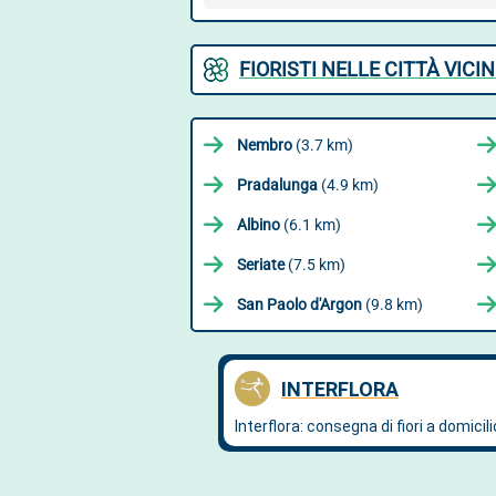
FIORISTI NELLE CITTÀ VIC
Nembro
(3.7 km)
Pradalunga
(4.9 km)
Albino
(6.1 km)
Seriate
(7.5 km)
San Paolo d'Argon
(9.8 km)