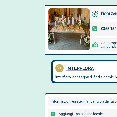
FIORI ZA
Via Europ
24022 Al
Informazioni errate, mancanti o attività 
Aggiungi una scheda locale