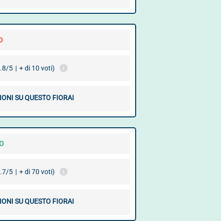
O
.8/5
|
+ di 10 voti)
IONI SU QUESTO FIORAI
O
.7/5
|
+ di 70 voti)
IONI SU QUESTO FIORAI