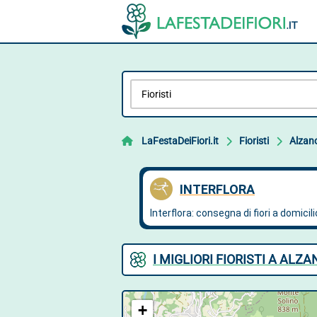
LaFestaDeiFiori.it
Fioristi
Alzan
I MIGLIORI FIORISTI A AL
+