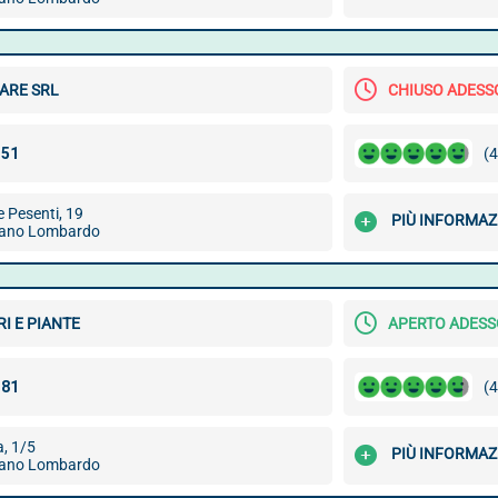
ARE SRL
CHIUSO ADESS
(4
e Pesenti, 19
PIÙ INFORMAZ
zano Lombardo
RI E PIANTE
APERTO ADESS
(4
, 1/5
PIÙ INFORMAZ
zano Lombardo