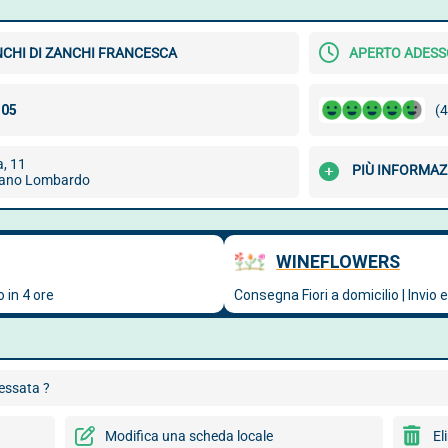
NCHI DI ZANCHI FRANCESCA
APERTO ADESS
(4
a, 11
PIÙ INFORMAZ
zano Lombardo
cessata ?
Modifica una scheda locale
El