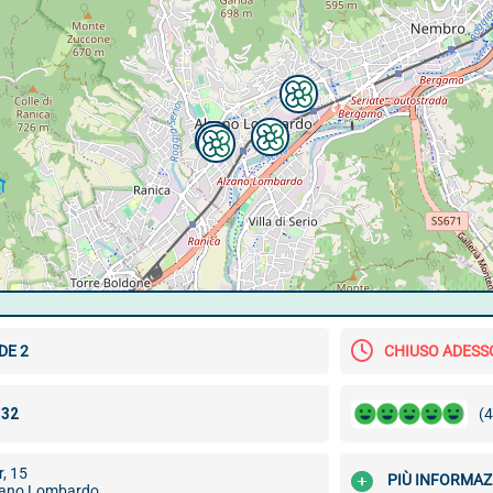
DE 2
CHIUSO ADESS
(4
, 15
PIÙ INFORMAZ
zano Lombardo