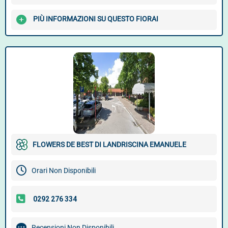
PIÙ INFORMAZIONI SU QUESTO FIORAI
FLOWERS DE BEST DI LANDRISCINA EMANUELE
Orari Non Disponibili
Recensioni Non Disponibili