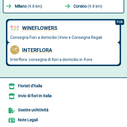
Milano
(9.8 km)
Corsico
(9.8 km)
Fioristi d'Italia
Invio di fiori in Italia
Gestire un'Attività
Note Legali