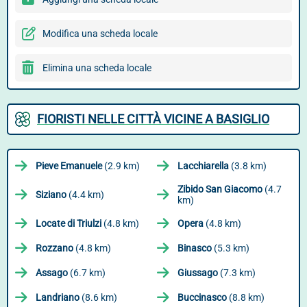
Modifica una scheda locale
Elimina una scheda locale
FIORISTI NELLE CITTÀ VICINE A BASIGLIO
Pieve Emanuele
(2.9 km)
Lacchiarella
(3.8 km)
Zibido San Giacomo
(4.7
Siziano
(4.4 km)
km)
Locate di Triulzi
(4.8 km)
Opera
(4.8 km)
Rozzano
(4.8 km)
Binasco
(5.3 km)
Assago
(6.7 km)
Giussago
(7.3 km)
Landriano
(8.6 km)
Buccinasco
(8.8 km)