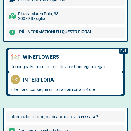
Piazza Marco Polo, 33
20079 Basiglio
PIÙ INFORMAZIONI SU QUESTO FIORAI
Informazioni errate, mancanti o attività cessata ?
Aggiungi una scheda locale