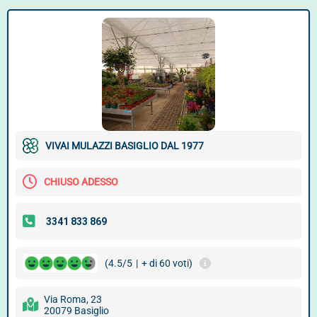
VIVAI MULAZZI BASIGLIO DAL 1977
CHIUSO ADESSO
(4.5/5
|
+ di 60 voti)
Via Roma, 23
20079 Basiglio