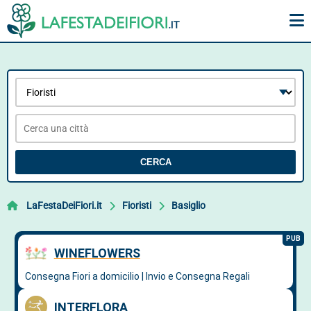
CERCA
LaFestaDeiFiori.it
Fioristi
Basiglio