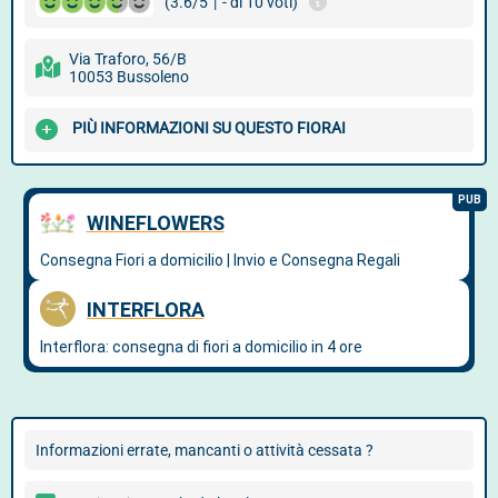
(3.6/5
|
- di 10 voti)
Via Traforo, 56/B
10053 Bussoleno
PIÙ INFORMAZIONI SU QUESTO FIORAI
Informazioni errate, mancanti o attività cessata ?