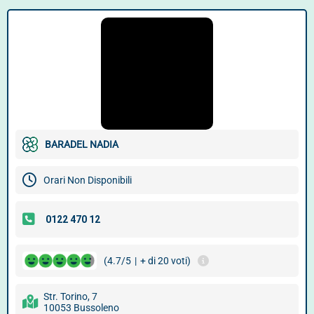
BARADEL NADIA
Orari Non Disponibili
(4.7/5
|
+ di 20 voti)
Str. Torino, 7
10053 Bussoleno