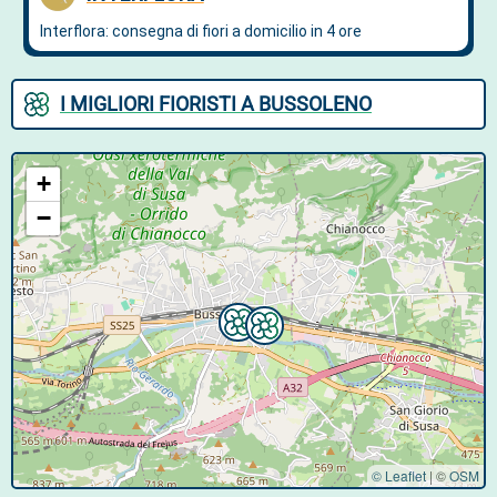
I MIGLIORI FIORISTI A BUSSOLENO
+
−
© Leaflet
|
©
OSM