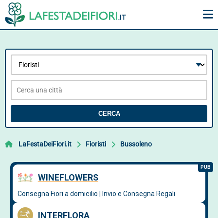
CERCA
LaFestaDeiFiori.it
Fioristi
Bussoleno