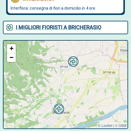
I MIGLIORI FIORISTI A BRICHERASIO
+
−
© Leaflet
|
©
OSM