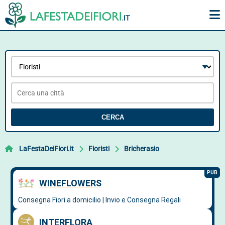
CERCA
LaFestaDeiFiori.it
Fioristi
Bricherasio