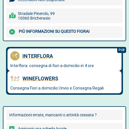
Stradale Pinerolo, 99
10060 Bricherasio
PIÙ INFORMAZIONI SU QUESTO FIORAI
Informazioni errate, mancanti o attività cessata ?
Aggiungi una scheda locale