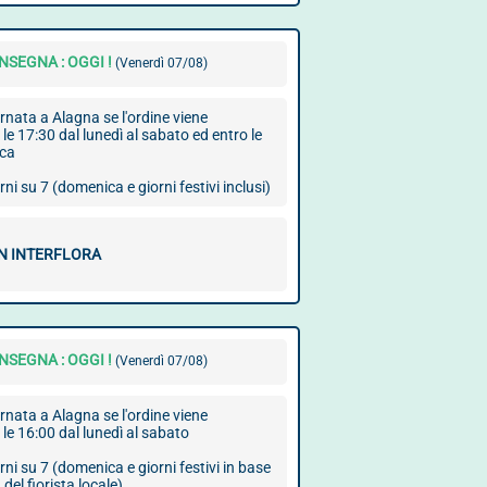
SEGNA : OGGI !
(Venerdì 07/08)
nata a Alagna se l'ordine viene
 le 17:30 dal lunedì al sabato ed entro le
ica
ni su 7 (domenica e giorni festivi inclusi)
ON INTERFLORA
SEGNA : OGGI !
(Venerdì 07/08)
nata a Alagna se l'ordine viene
 le 16:00 dal lunedì al sabato
ni su 7 (domenica e giorni festivi in base
 del fiorista locale)