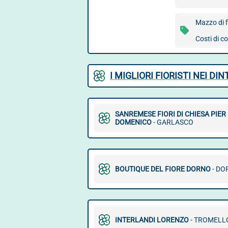
Mazzo di f
Costi di 
I MIGLIORI FIORISTI NEI DI
SANREMESE FIORI DI CHIESA PIER
DOMENICO
- GARLASCO
BOUTIQUE DEL FIORE DORNO
- DO
INTERLANDI LORENZO
- TROMELL