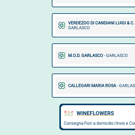
VERDEZOO DI CANDIANI LUIGI & C.
GARLASCO
M.O.D. GARLASCO
- GARLASCO
CALLEGARI MARIA ROSA
- GARLA