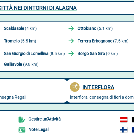
CITTÀ NEI DINTORNI DI ALAGNA
Scaldasole
(4 km)
Ottobiano
(5.1 km)
Tromello
(5.5 km)
Ferrera Erbognone
(7.5 km)
San Giorgio di Lomellina
(8.5 km)
Borgo San Siro
(9 km)
Galliavola
(9.8 km)
Gestire un'Attività
Note Legali