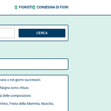
FIORISTI
CONSEGNA DI FIORI
CERCA
nata o nei giorni successivi.
 Alagna sono chiusi.
tà delle composizioni.
lentino, Festa della Mamma, Nascita,