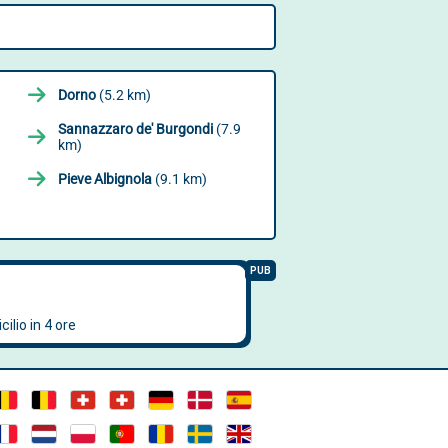
Dorno
(5.2 km)
Sannazzaro de' Burgondi
(7.9
km)
Pieve Albignola
(9.1 km)