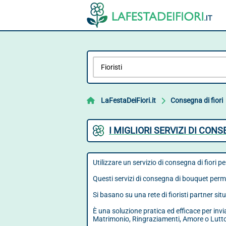
LaFestaDeiFiori.it
Consegna di fiori
I MIGLIORI SERVIZI DI CON
Utilizzare un servizio di consegna di fiori p
Questi servizi di consegna di bouquet perme
Si basano su una rete di fioristi partner si
È una soluzione pratica ed efficace per inv
Matrimonio, Ringraziamenti, Amore o Lutt