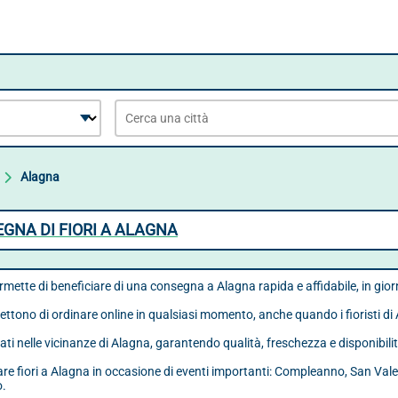
Alagna
SEGNA DI FIORI A ALAGNA
ermette di beneficiare di una consegna a Alagna rapida e affidabile, in gior
ttono di ordinare online in qualsiasi momento, anche quando i fioristi di
tuati nelle vicinanze di Alagna, garantendo qualità, freschezza e disponibili
iare fiori a Alagna in occasione di eventi importanti: Compleanno, San Va
o.