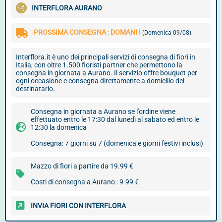
INTERFLORA AURANO
PROSSIMA CONSEGNA : DOMANI !
(Domenica 09/08)
Interflora.it è uno dei principali servizi di consegna di fiori in
Italia, con oltre 1.500 fioristi partner che permettono la
consegna in giornata a Aurano. Il servizio offre bouquet per
ogni occasione e consegna direttamente a domicilio del
destinatario.
Consegna in giornata a Aurano se l'ordine viene
effettuato entro le 17:30 dal lunedì al sabato ed entro le
12:30 la domenica
Consegna: 7 giorni su 7 (domenica e giorni festivi inclusi)
Mazzo di fiori a partire da 19.99 €
Costi di consegna a Aurano : 9.99 €
INVIA FIORI CON INTERFLORA