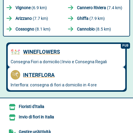
Vignone
(6.9 km)
Cannero Riviera
(7.4 km)
Arizzano
(7.7 km)
Ghiffa
(7.9 km)
Cossogno
(8.1 km)
Cannobio
(8.5 km)
Fioristi d'Italia
Invio di fiori in Italia
Gestire un'Attività