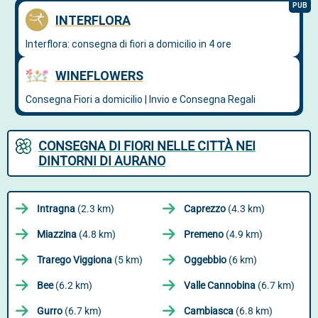
CONSEGNA DI FIORI NELLE CITTÀ NEI
DINTORNI DI AURANO
Intragna
(2.3 km)
Caprezzo
(4.3 km)
Miazzina
(4.8 km)
Premeno
(4.9 km)
Trarego Viggiona
(5 km)
Oggebbio
(6 km)
Bee
(6.2 km)
Valle Cannobina
(6.7 km)
Gurro
(6.7 km)
Cambiasca
(6.8 km)