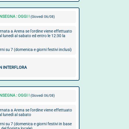
SEGNA : OGGI !
(Giovedì 06/08)
nata a Arena se l'ordine viene effettuato
l lunedì al sabato ed entro le 12:30 la
ni su 7 (domenica e giorni festivi inclusi)
ON INTERFLORA
SEGNA : OGGI !
(Giovedì 06/08)
nata a Arena se l'ordine viene effettuato
al lunedì al sabato
ni su 7 (domenica e giorni festivi in base
 del fiorista locale)