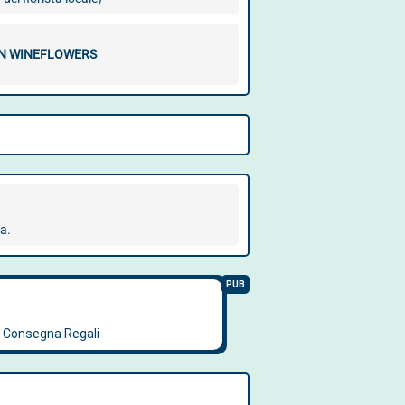
CON WINEFLOWERS
ra.