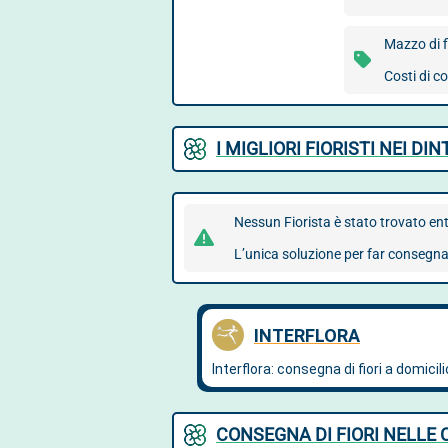
Mazzo di f
Costi di 
I MIGLIORI FIORISTI NEI DI
Nessun Fiorista è stato trovato ent
L’unica soluzione per far consegnare
CONSEGNA DI FIORI NELLE 