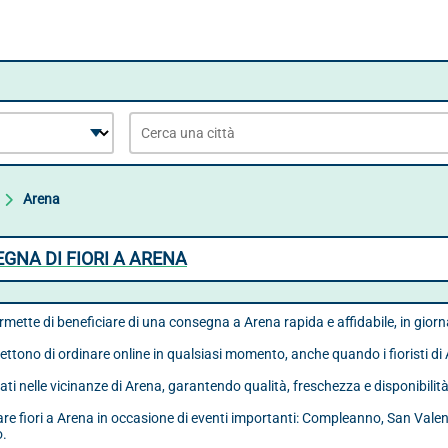
Arena
EGNA DI FIORI A ARENA
ermette di beneficiare di una consegna a Arena rapida e affidabile, in giorn
ttono di ordinare online in qualsiasi momento, anche quando i fioristi di
uati nelle vicinanze di Arena, garantendo qualità, freschezza e disponibilit
iare fiori a Arena in occasione di eventi importanti: Compleanno, San Val
o.