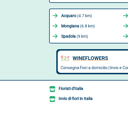
Acquaro
(4.7 km)
Mongiana
(6.8 km)
Spadola
(9 km)
Fioristi d'Italia
Invio di fiori in Italia