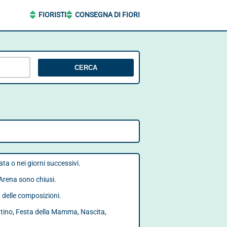
FIORISTI
CONSEGNA DI FIORI
CERCA
ata o nei giorni successivi.
 Arena sono chiusi.
à delle composizioni.
entino, Festa della Mamma, Nascita,