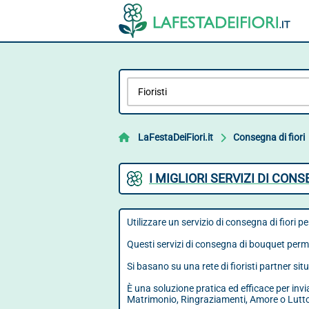
LaFestaDeiFiori.it
Consegna di fiori
I MIGLIORI SERVIZI DI CONS
Utilizzare un servizio di consegna di fiori p
Questi servizi di consegna di bouquet perme
Si basano su una rete di fioristi partner sit
È una soluzione pratica ed efficace per inv
Matrimonio, Ringraziamenti, Amore o Lutt