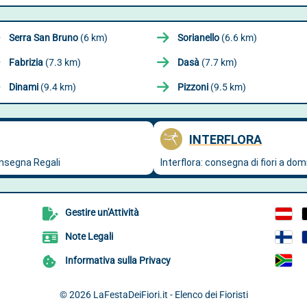
Serra San Bruno
(6 km)
Sorianello
(6.6 km)
Fabrizia
(7.3 km)
Dasà
(7.7 km)
Dinami
(9.4 km)
Pizzoni
(9.5 km)
Gestire un'Attività
Note Legali
Informativa sulla Privacy
© 2026
LaFestaDeiFiori.it - Elenco dei Fioristi