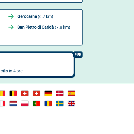
Gerocarne
(6.7 km)
San Pietro di Caridà
(7.8 km)